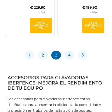
€
229,90
€
199,90
+ MÁS
+ MÁS
INFORMACI
INFORMACI
ÓN
ÓN
1
2
3
4
5
ACCESORIOS PARA CLAVADORAS
IBERFENCE: MEJORA EL RENDIMIENTO
DE TU EQUIPO
Los accesorios para clavadoras Iberfence están
diseñados para aumentar la eficiencia, la comodidad y
la precisión en trabajos de instalación de postes,