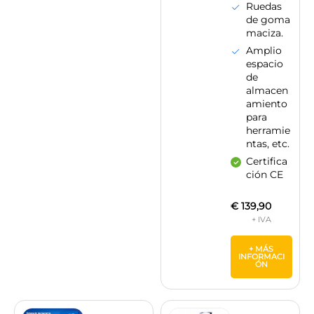
Ruedas
de goma
maciza.
Amplio
espacio
de
almacen
amiento
para
herramie
ntas, etc.
Certifica
ción CE
€
139,90
+ MÁS
INFORMACI
ÓN