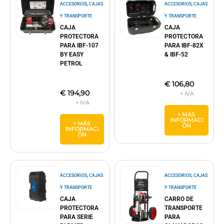
,
,
ACCESORIOS
CAJAS
ACCESORIOS
CAJAS
Y TRANSPORTE
Y TRANSPORTE
CAJA
CAJA
PROTECTORA
PROTECTORA
PARA IBF-107
PARA IBF-82X
BY EASY
& IBF-52
PETROL
€
106,80
€
194,90
+ MÁS
INFORMACI
+ MÁS
ÓN
INFORMACI
ÓN
,
,
ACCESORIOS
CAJAS
ACCESORIOS
CAJAS
Y TRANSPORTE
Y TRANSPORTE
CAJA
CARRO DE
PROTECTORA
TRANSPORTE
PARA SERIE
PARA