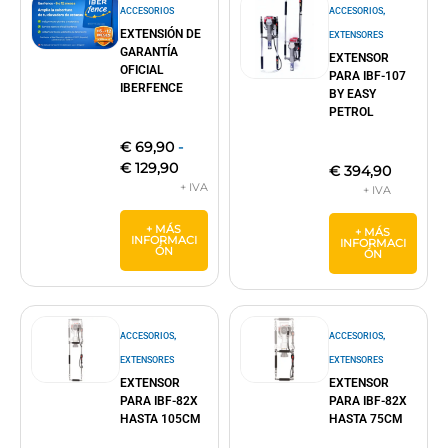
,
ACCESORIOS
ACCESORIOS
EXTENSIÓN DE
EXTENSORES
GARANTÍA
EXTENSOR
OFICIAL
PARA IBF-107
IBERFENCE
BY EASY
PETROL
€
69,90
-
€
129,90
€
394,90
+ MÁS
+ MÁS
INFORMACI
INFORMACI
ÓN
ÓN
,
,
ACCESORIOS
ACCESORIOS
EXTENSORES
EXTENSORES
EXTENSOR
EXTENSOR
PARA IBF-82X
PARA IBF-82X
HASTA 105CM
HASTA 75CM