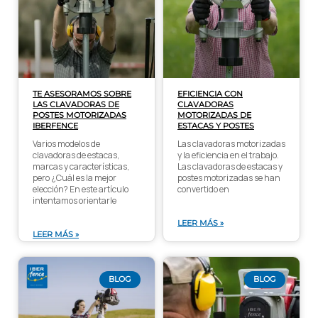
TE ASESORAMOS SOBRE
EFICIENCIA CON
LAS CLAVADORAS DE
CLAVADORAS
POSTES MOTORIZADAS
MOTORIZADAS DE
IBERFENCE
ESTACAS Y POSTES
Varios modelos de
Las clavadoras motorizadas
clavadoras de estacas,
y la eficiencia en el trabajo.
marcas y características,
Las clavadoras de estacas y
pero ¿Cuál es la mejor
postes motorizadas se han
elección? En este artículo
convertido en
intentamos orientarle
LEER MÁS »
LEER MÁS »
BLOG
BLOG