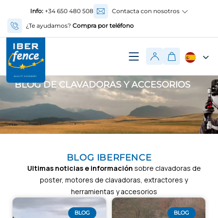
Info:
+34 650 480 508
Contacta con nosotros
¿Te ayudamos?
Compra por teléfono
BLOG DE CLAVADORAS Y ACCESORIOS
BLOG IBERFENCE
Ultimas noticias e información
sobre clavadoras de
poster, motores de clavadoras, extractores y
herramientas y accesorios
BLOG
BLOG