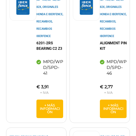
,
,
82X
ORIGINALES
82X
ORIGINALES
,
,
HONDA E IBERFENCE
HONDA E IBERFENCE
,
,
RECAMBIOS
RECAMBIOS
RECAMBIOS
RECAMBIOS
IBERFENCE
IBERFENCE
6201-2RS
ALIGNMENT PIN
BEARING C2 Z3
KIT
MPD/WP
MPD/WP
D/SPD-
D/SPD-
41
46
€
3,91
€
2,77
+ MÁS
+ MÁS
INFORMACI
INFORMACI
ÓN
ÓN