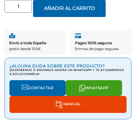
AÑADIR AL CARRITO
Envío a toda España
Pagos 100% seguros
gratis desde 100€
formas de pago seguras
¿ALGUNA DUDA SOBRE ESTE PRODUCTO?
¡ESCRÍBENOS Ó ENVÍANOS AHORA UN WHATSAPP Y TE AYUDAREMOS
A SOLUCIONARLA!
CONTACTAR
WHATSAPP
MANUAL