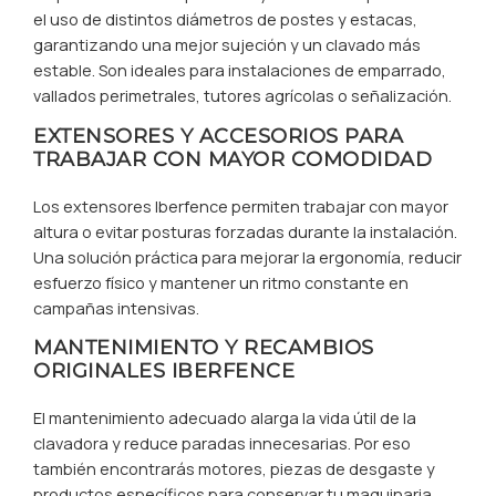
el uso de distintos diámetros de postes y estacas,
garantizando una mejor sujeción y un clavado más
estable. Son ideales para instalaciones de emparrado,
vallados perimetrales, tutores agrícolas o señalización.
EXTENSORES Y ACCESORIOS PARA
TRABAJAR CON MAYOR COMODIDAD
Los extensores Iberfence permiten trabajar con mayor
altura o evitar posturas forzadas durante la instalación.
Una solución práctica para mejorar la ergonomía, reducir
esfuerzo físico y mantener un ritmo constante en
campañas intensivas.
MANTENIMIENTO Y RECAMBIOS
ORIGINALES IBERFENCE
El mantenimiento adecuado alarga la vida útil de la
clavadora y reduce paradas innecesarias. Por eso
también encontrarás motores, piezas de desgaste y
productos específicos para conservar tu maquinaria