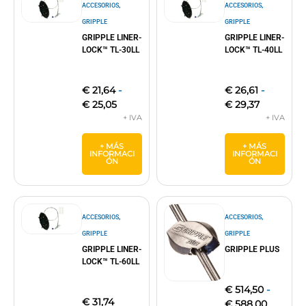
,
,
ACCESORIOS
ACCESORIOS
GRIPPLE
GRIPPLE
GRIPPLE LINER-
GRIPPLE LINER-
LOCK™ TL-30LL
LOCK™ TL-40LL
€
21,64
-
€
26,61
-
€
25,05
€
29,37
+ MÁS
+ MÁS
INFORMACI
INFORMACI
ÓN
ÓN
,
,
ACCESORIOS
ACCESORIOS
GRIPPLE
GRIPPLE
GRIPPLE LINER-
GRIPPLE PLUS
LOCK™ TL-60LL
€
514,50
-
€
31,74
€
588,00