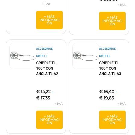
+ MÁS
+ MÁS
INFORMACI
INFORMACI
ÓN
ÓN
,
,
ACCESORIOS
ACCESORIOS
GRIPPLE
GRIPPLE
GRIPPLE TL-
GRIPPLE TL-
100™ CON
100™ CON
ANCLA TL-A2
ANCLA TL-A3
€
14,22
-
€
16,40
-
€
17,35
€
19,65
+ MÁS
+ MÁS
INFORMACI
INFORMACI
ÓN
ÓN