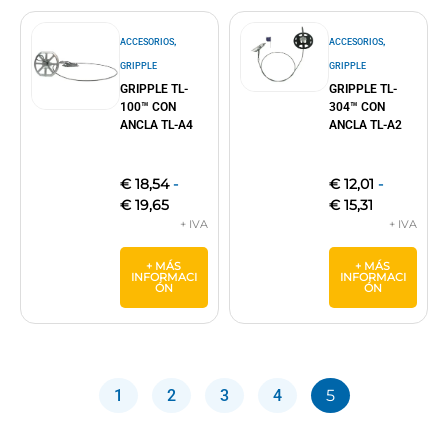
,
,
ACCESORIOS
ACCESORIOS
GRIPPLE
GRIPPLE
GRIPPLE TL-
GRIPPLE TL-
100™ CON
304™ CON
ANCLA TL-A4
ANCLA TL-A2
€
18,54
-
€
12,01
-
€
19,65
€
15,31
+ MÁS
+ MÁS
INFORMACI
INFORMACI
ÓN
ÓN
1
2
3
4
5