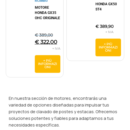
RICAMBIO
HONDA GX50
MOTORE
ST4
HONDA GX35
OHC ORIGINALE
€
389,90
€
389,00
€
322,00
+ PIÙ
INFORMAZI
ONI
+ PIÙ
INFORMAZI
ONI
En nuestra sección de motores, encontrarás una
variedad de opciones diseñadas para impulsar tus
proyectos de clavado de postes y estacas. Ofrecemos
soluciones potentes y fiables para adaptarnos a tus
necesidades específicas.