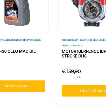
,
,
,
,
,
,
,
INTENANCE
ENGINES
POST DRIVER ENGINES
ACCESSORIES
IBF-100
IBF-52
IBF-82X
ENGINES
,
ENGINES
SPARE PARTS
-30 OLEO MAC OIL
MOTOR IBERFENCE IBF
STROKE OHC
€
159,90
+ FIND OUT MORE
+ FIND OUT MO