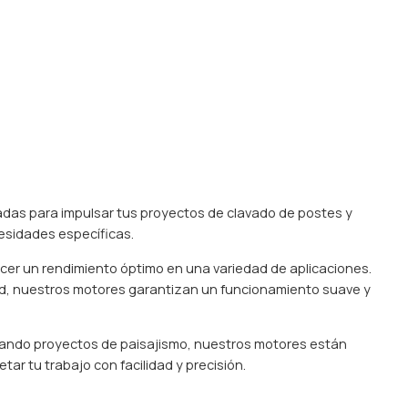
das para impulsar tus proyectos de clavado de postes y
esidades específicas.
cer un rendimiento óptimo en una variedad de aplicaciones.
dad, nuestros motores garantizan un funcionamiento suave y
izando proyectos de paisajismo, nuestros motores están
ar tu trabajo con facilidad y precisión.