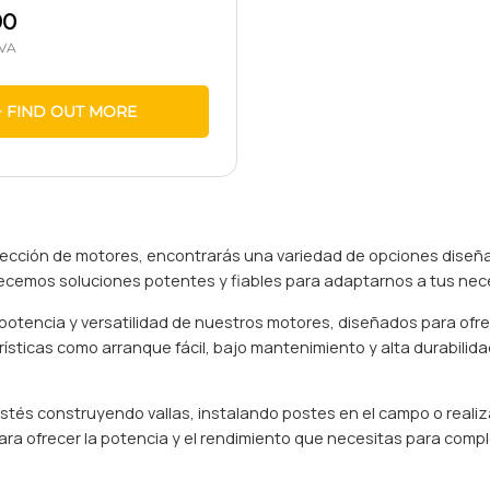
90
+ FIND OUT MORE
ección de motores, encontrarás una variedad de opciones diseña
ecemos soluciones potentes y fiables para adaptarnos a tus nec
potencia y versatilidad de nuestros motores, diseñados para ofre
ísticas como arranque fácil, bajo mantenimiento y alta durabili
stés construyendo vallas, instalando postes en el campo o real
ra ofrecer la potencia y el rendimiento que necesitas para complet