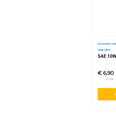
,
ACCESSORIES
MA
SPARE PARTS
SAE 10W
€
6,90