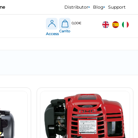
one
Distributor
Blog
Support
0,00
€
Access