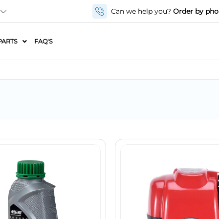
Can we help you?
Order by ph
PARTS
FAQ'S