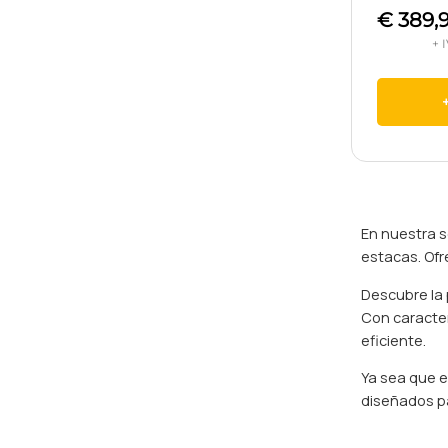
€
389,
En nuestra s
estacas. Ofr
Descubre la 
Con caracter
eficiente.
Ya sea que e
diseñados pa