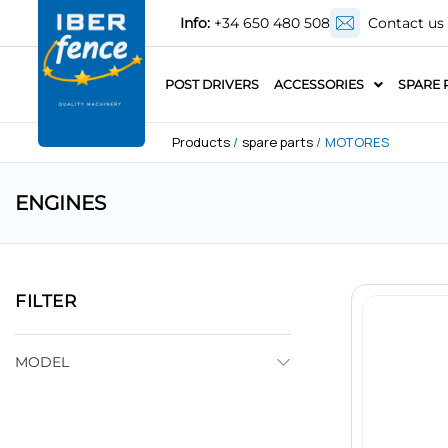
Info:
+34 650 480 508
Contact us
POST DRIVERS
ACCESSORIES
SPARE 
Products
/
spare parts
/ MOTORES
ENGINES
FILTER
MODEL