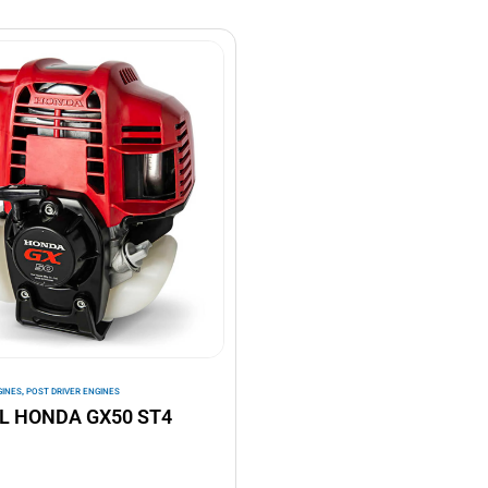
,
GINES
POST DRIVER ENGINES
L HONDA GX50 ST4