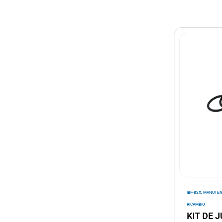
,
IBF-82X
MANUTEN
RICAMBIO
KIT DE 