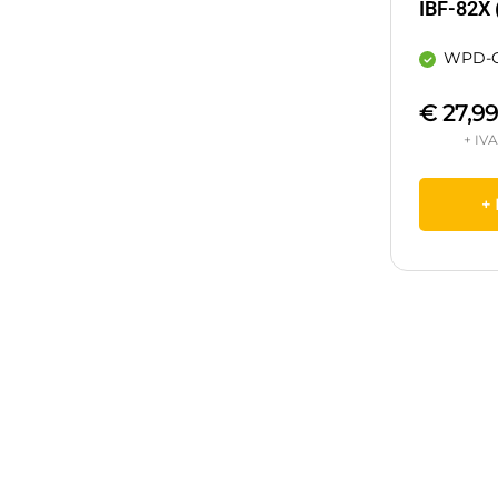
IBF-82X 
WPD-O
€
27,99
+