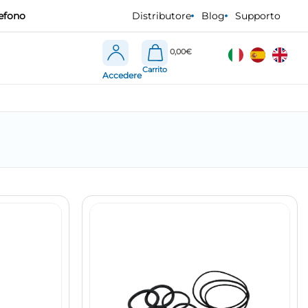
efono
Distributore
Blog
Supporto
0,00
€
Accedere