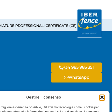
IATURE PROFESSIONALI CERTIFICATE (CE)
+34 985 985 351
WhatsApp
Gestire il consenso
 la migliore esperienza possibile, utilizziamo tecnologie come i cookie per
e/o accedere alle informazioni presenti sul tuo dispositivo. Il consenso