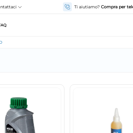
ntattaci
Ti aiutiamo?
Compra per tel
FAQ
O