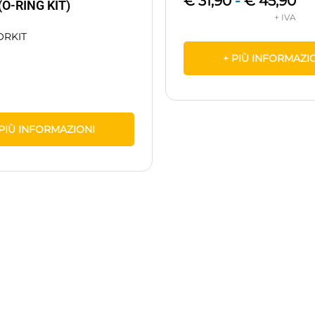
€
31,90
-
€
45,90
(O-RING KIT)
RKIT
+ PIÙ INFORMAZI
 PIÙ INFORMAZIONI