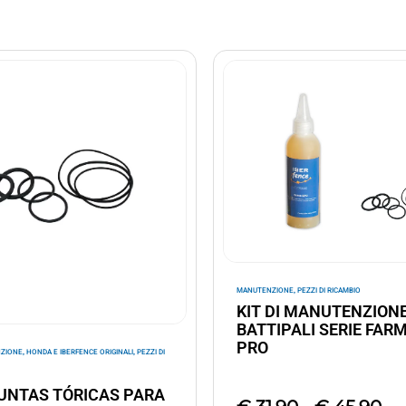
,
MANUTENZIONE
PEZZI DI RICAMBIO
KIT DI MANUTENZION
BATTIPALI SERIE FARM
PRO
,
,
ZIONE
HONDA E IBERFENCE ORIGINALI
PEZZI DI
JUNTAS TÓRICAS PARA