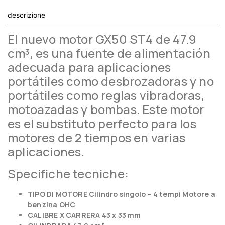
descrizione
El nuevo motor GX50 ST4 de 47.9
cm³, es una fuente de alimentación
adecuada para aplicaciones
portátiles como desbrozadoras y no
portátiles como reglas vibradoras,
motoazadas y bombas. Este motor
es el substituto perfecto para los
motores de 2 tiempos en varias
aplicaciones.
Specifiche tecniche:
TIPO DI MOTORE
Cilindro singolo – 4 tempi Motore a
benzina OHC
CALIBRE X CARRERA 43 x 33 mm