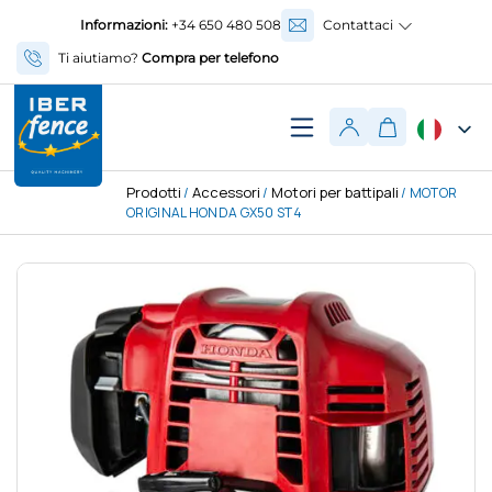
Informazioni:
+34 650 480 508
Contattaci
Ti aiutiamo?
Compra per telefono
Prodotti
Accessori
Motori per battipali
/
/
/ MOTOR
ORIGINAL HONDA GX50 ST4