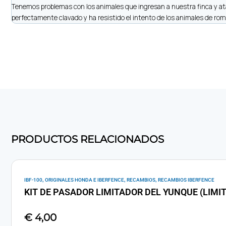
Tenemos problemas con los animales que ingresan a nuestra finca y ata
perfectamente clavado y ha resistido el intento de los animales de romp
PRODUCTOS RELACIONADOS
,
,
,
IBF-100
ORIGINALES HONDA E IBERFENCE
RECAMBIOS
RECAMBIOS IBERFENCE
KIT DE PASADOR LIMITADOR DEL YUNQUE (LIMIT 
€
4,00