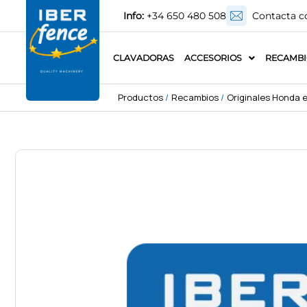
Info:
+34 650 480 508
Contacta c
CLAVADORAS
ACCESORIOS
RECAMB
Productos
/
Recambios
/
Originales Honda e