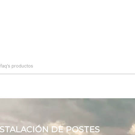
n
faq's productos
STALACIÓN DE POSTES