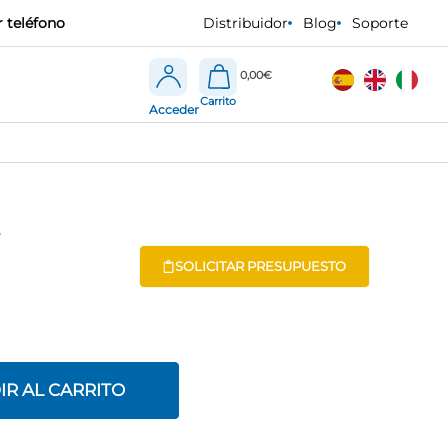
 teléfono
Distribuidor
Blog
Soporte
0,00
€
Acceder
2
SOLICITAR PRESUPUESTO
IR AL CARRITO