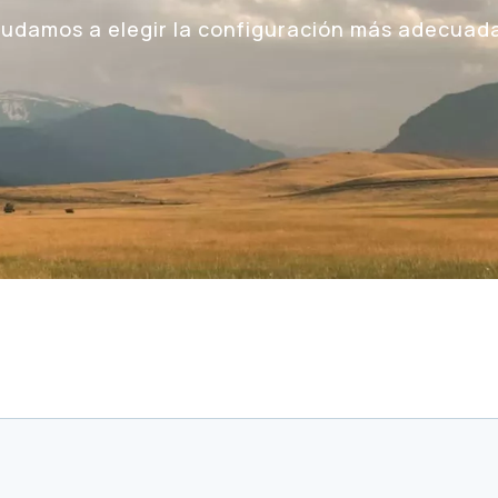
ayudamos a elegir la configuración más adecuad