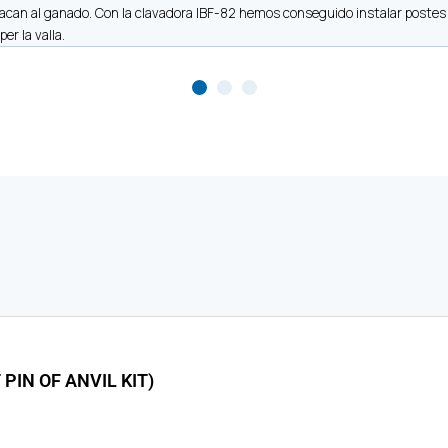
can al ganado. Con la clavadora IBF-82 hemos conseguido instalar postes de
er la valla.
PIN OF ANVIL KIT)