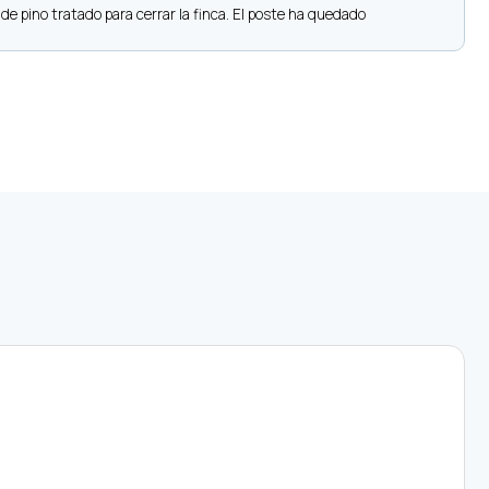
 pino tratado para cerrar la finca. El poste ha quedado
S
r