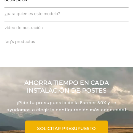
¿para quien es este modelo?
vídeo demostración
faq's productos
AHORRA TIEMPO EN CADA
INSTALACIÓN DE POSTES
¡Pide tu presupuesto de la Farmer 80X y te
ayudamos a elegir la configuración más adecuada!
SOLICITAR PRESUPUESTO