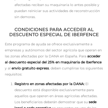
afectadas reciban su maquinaria lo antes posible y
puedan reiniciar sus actividades de reconstrucción
sin demoras.
CONDICIONES PARA ACCEDER AL
DESCUENTO ESPECIAL DE IBERFENCE
Este programa de ayuda se ofrece exclusivamente a
empresas y autónomos del sector agrícola que operan en
las zonas afectadas por la DANA en España. Para
acceder
al descuento especial del 25% en maquinaria de Iberfence
y al
envío gratuito express
, deben cumplirse los siguientes
requisitos:
Registro en zonas afectadas por la DANA:
El
descuento está disponible exclusivamente para
aquellos que operen en áreas agrícolas afectadas.
Los beneficiarios deberán demostrar que su
sede
legal o sede operativa
se encuentra en una de las