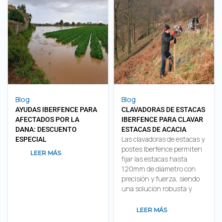
Blog
Blog
AYUDAS IBERFENCE PARA
CLAVADORAS DE ESTACAS
AFECTADOS POR LA
IBERFENCE PARA CLAVAR
DANA: DESCUENTO
ESTACAS DE ACACIA
Las clavadoras de estacas y
ESPECIAL
postes Iberfence permiten
LEER MÁS
fijar las estacas hasta
120mm de diámetro con
precisión y fuerza, siendo
una solución robusta y
LEER MÁS