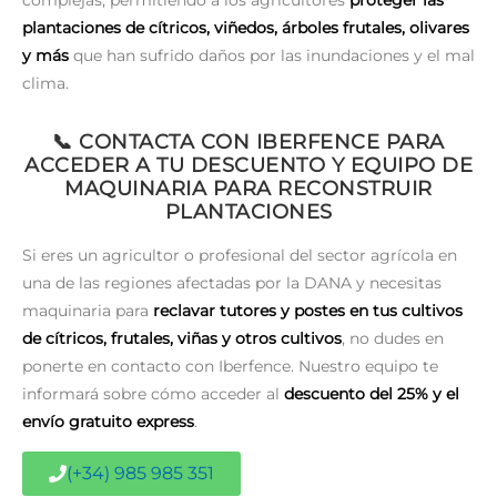
plantaciones de cítricos, viñedos, árboles frutales, olivares
y más
que han sufrido daños por las inundaciones y el mal
clima.
📞 CONTACTA CON IBERFENCE PARA
ACCEDER A TU DESCUENTO Y EQUIPO DE
MAQUINARIA PARA RECONSTRUIR
PLANTACIONES
Si eres un agricultor o profesional del sector agrícola en
una de las regiones afectadas por la DANA y necesitas
maquinaria para
reclavar tutores y postes en tus cultivos
de cítricos, frutales, viñas y otros cultivos
, no dudes en
ponerte en contacto con Iberfence. Nuestro equipo te
informará sobre cómo acceder al
descuento del 25% y el
envío gratuito express
.
(+34) 985 985 351