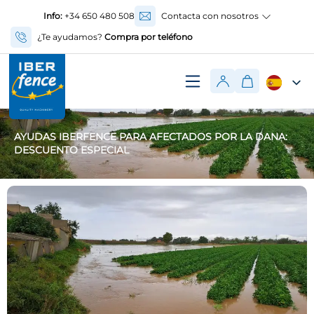
Info:
+34 650 480 508
Contacta con nosotros
¿Te ayudamos?
Compra por teléfono
AYUDAS IBERFENCE PARA AFECTADOS POR LA DANA:
DESCUENTO ESPECIAL