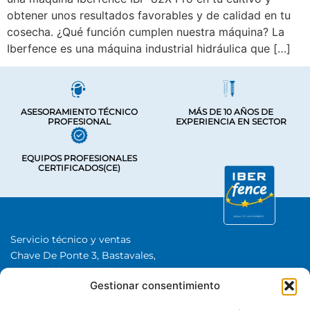
obtener unos resultados favorables y de calidad en tu
cosecha. ¿Qué función cumplen nuestra máquina? La
Iberfence es una máquina industrial hidráulica que […]
ASESORAMIENTO TÉCNICO
MÁS DE 10 AÑOS DE
PROFESIONAL
EXPERIENCIA EN SECTOR
EQUIPOS PROFESIONALES
CERTIFICADOS(CE)
Servicio técnico y ventas
Chave De Ponte 3, Bastavales,
15280 Brión, A Coruña
Gestionar consentimiento
Iberfence SL I NIF: B74417890
SOBRE NOSOTROS