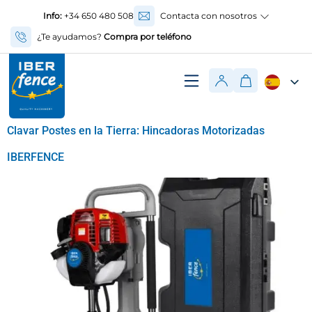
Info:
+34 650 480 508
Contacta con nosotros
¿Te ayudamos?
Compra por teléfono
Clavar Postes en la Tierra: Hincadoras Motorizadas
IBERFENCE