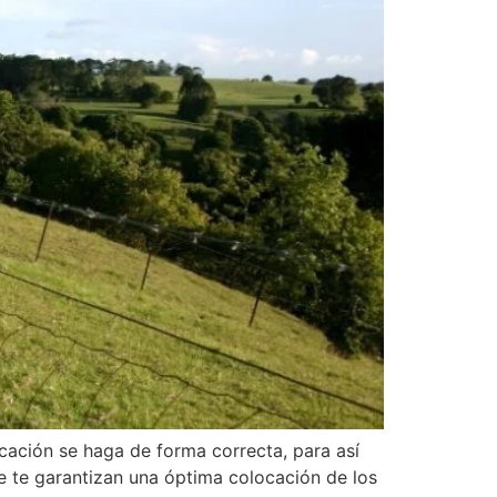
ocación se haga de forma correcta, para así
 te garantizan una óptima colocación de los