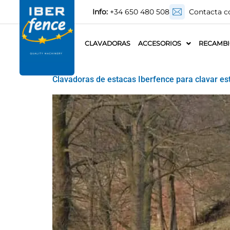
Info:
+34 650 480 508
Contacta c
CLAVADORAS
ACCESORIOS
RECAMB
Clavadoras de estacas Iberfence para clavar es