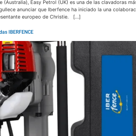
 (Australia), Easy Petrol (UK) es una de las clavadoras má
ullece anunciar que Iberfence ha iniciado la una colaboraci
resentante europeo de Christie. […]
zadas IBERFENCE