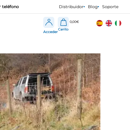
 teléfono
Distribuidor
Blog
Soporte
0,00
€
Acceder