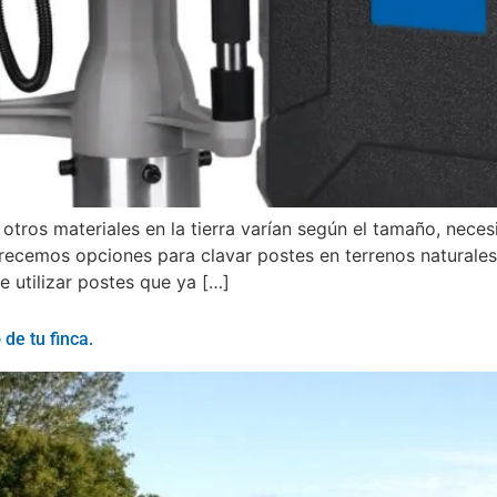
otros materiales en la tierra varían según el tamaño, nec
cemos opciones para clavar postes en terrenos naturales. 
de utilizar postes que ya […]
de tu finca.