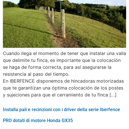
Cuando llega el momento de tener que instalar una valla
que delimite tu finca, es importante que la colocación
se haga de forma correcta, para así asegurarse la
resistencia al paso del tiempo.
En IBERFENCE disponemos de hincadoras motorizadas
que te garantizan una óptima colocación de los postes
y sujeciones para que el cerramiento de tu finca […]
Installa pali e recinzioni con i driver della serie Iberfence
PRO dotati di motore Honda GX35