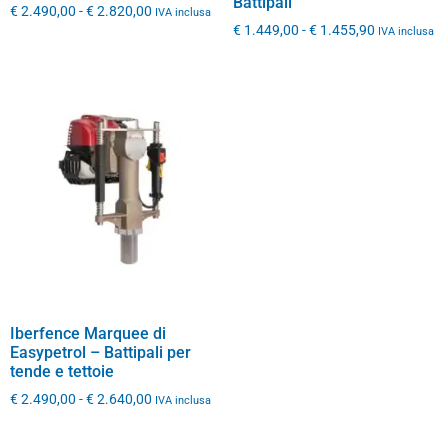
Battipali
€
2.490,00
-
€
2.820,00
IVA inclusa
€
1.449,00
-
€
1.455,90
IVA inclusa
Iberfence Marquee di
Easypetrol – Battipali per
tende e tettoie
€
2.490,00
-
€
2.640,00
IVA inclusa