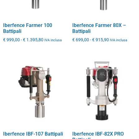
Iberfence Farmer 100
Iberfence Farmer 80X –
Battipali
Battipali
€
999,00
-
€
1.395,80
€
699,00
-
€
915,90
IVA inclusa
IVA inclusa
Iberfence IBF-107 Battipali
Iberfence IBF-82X PRO