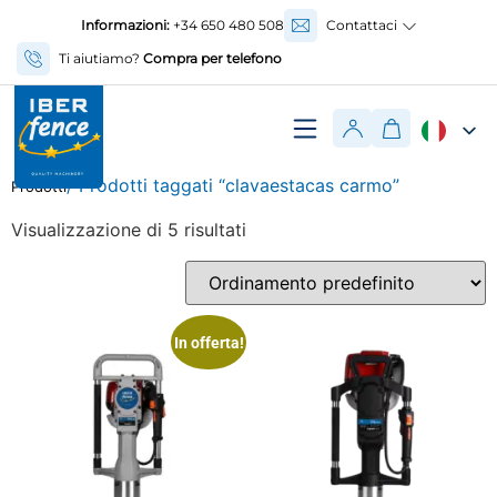
Informazioni:
+34 650 480 508
Contattaci
Ti aiutiamo?
Compra per telefono
/ Prodotti taggati “clavaestacas carmo”
Prodotti
Visualizzazione di 5 risultati
In offerta!