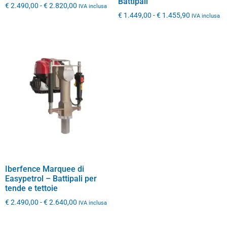
Battipali
€
2.490,00
-
€
2.820,00
IVA inclusa
€
1.449,00
-
€
1.455,90
IVA inclusa
Iberfence Marquee di
Easypetrol – Battipali per
tende e tettoie
€
2.490,00
-
€
2.640,00
IVA inclusa