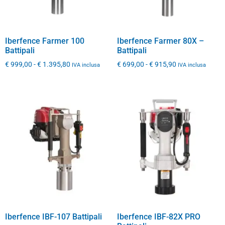
Iberfence Farmer 100
Iberfence Farmer 80X –
Battipali
Battipali
€
999,00
-
€
1.395,80
€
699,00
-
€
915,90
IVA inclusa
IVA inclusa
Iberfence IBF-107 Battipali
Iberfence IBF-82X PRO