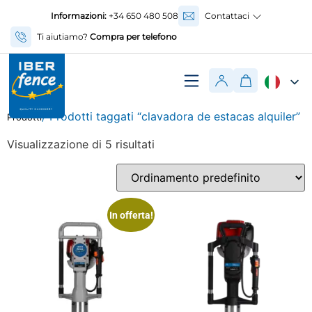
Informazioni:
+34 650 480 508
Contattaci
Ti aiutiamo?
Compra per telefono
/ Prodotti taggati “clavadora de estacas alquiler”
Prodotti
Visualizzazione di 5 risultati
In offerta!