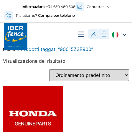
Informazioni:
+34 650 480 508
Contattaci
Ti aiutiamo?
Compra per telefono
/ Prodotti taggati “90015Z3E900”
Prodotti
Visualizzazione del risultato