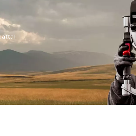
datta!