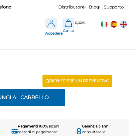
efono
Distributore
Blog
Supporto
0,00
€
Accedere
RICHIEDERE UN PREVENTIVO
UNGI AL CARRELLO
Pagamenti 100% sicuri
Garanzia 3 anni
metodi di pagamento
consultare le