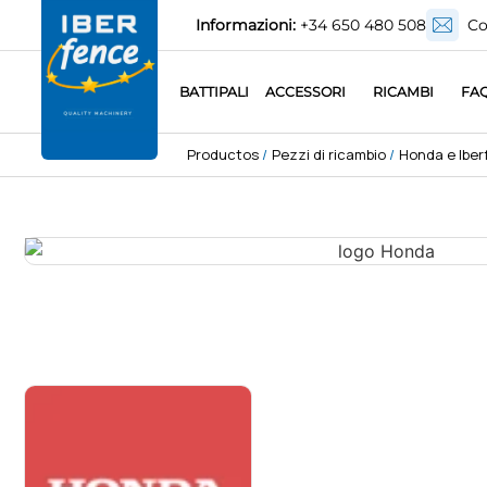
Informazioni:
+34 650 480 508
Co
BATTIPALI
ACCESSORI
RICAMBI
FA
Productos
/
Pezzi di ricambio
/
Honda e Iberf