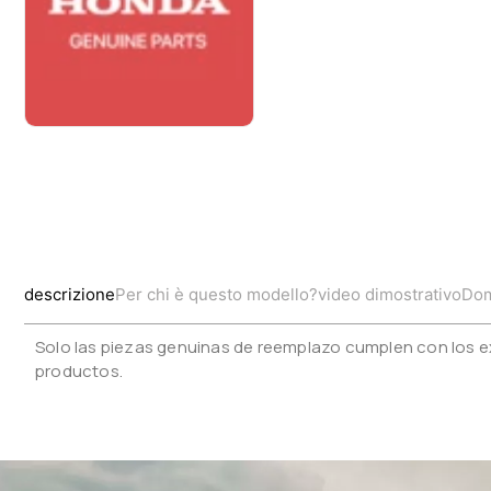
descrizione
Per chi è questo modello?
video dimostrativo
Dom
Solo las piezas genuinas de reemplazo cumplen con los ex
productos.