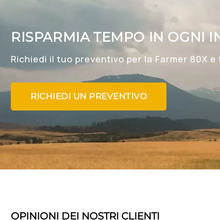
RISPARMIA TEMPO IN OGNI I
Richiedi il tuo preventivo per la Farmer 80X e
RICHIEDI UN PREVENTIVO
OPINIONI DEI NOSTRI CLIENTI