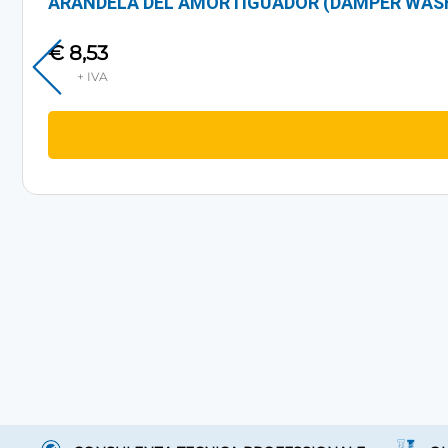
ARANDELA DEL AMORTIGUADOR (DAMPER WAS
€
8,53