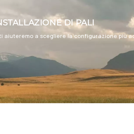
NSTALLAZIONE DI PALI
 ti aiuteremo a scegliere la configurazione più a