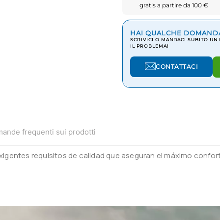
gratis a partire da 100 €
HAI QUALCHE DOMAND
SCRIVICI O MANDACI SUBITO UN
IL PROBLEMA!
CONTATTACI
ande frequenti sui prodotti
igentes requisitos de calidad que aseguran el máximo confort,