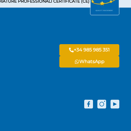
IATURE PROFESSIONALI CERTIFICATE (CE)
+34 985 985 351
WhatsApp