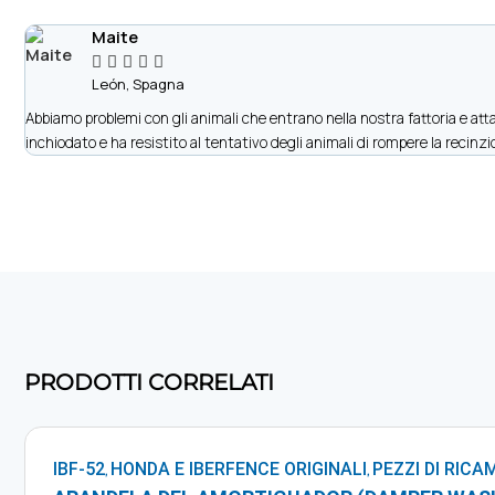
Maite





León, Spagna
Abbiamo problemi con gli animali che entrano nella nostra fattoria e attac
inchiodato e ha resistito al tentativo degli animali di rompere la recinzi
PRODOTTI CORRELATI
IBF-52
HONDA E IBERFENCE ORIGINALI
PEZZI DI RICA
,
,