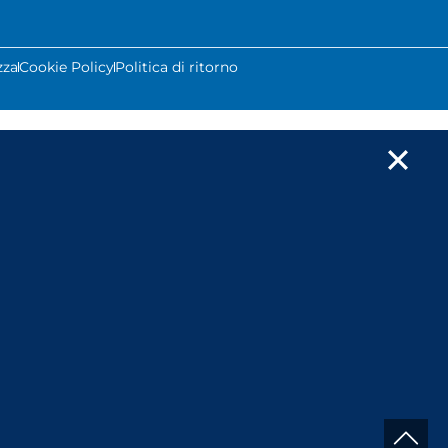
zza
Cookie Policy
Politica di ritorno