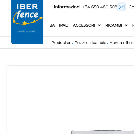
Informazioni:
+34 650 480 508
Co
BATTIPALI
ACCESSORI
RICAMBI
Productos
/
Pezzi di ricambio
/
Honda e Iberf