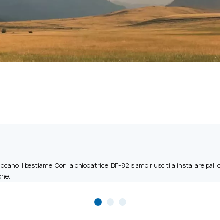
cano il bestiame. Con la chiodatrice IBF-82 siamo riusciti a installare pali d
one.