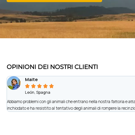
OPINIONI DEI NOSTRI CLIENTI
Maite





León, Spagna
Abbiamo problemi con gli animali che entrano nella nostra fattoria e attac
inchiodato e ha resistito al tentativo degli animali di rompere la recinzi