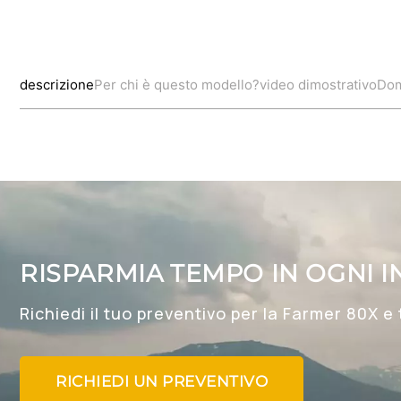
descrizione
Per chi è questo modello?
video dimostrativo
Dom
RISPARMIA TEMPO IN OGNI I
Richiedi il tuo preventivo per la Farmer 80X e
RICHIEDI UN PREVENTIVO