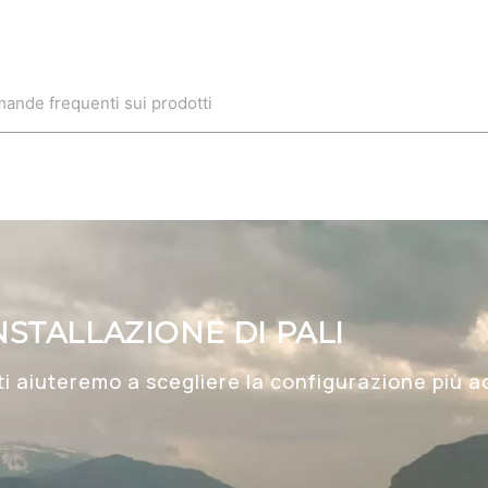
ande frequenti sui prodotti
NSTALLAZIONE DI PALI
 ti aiuteremo a scegliere la configurazione più a