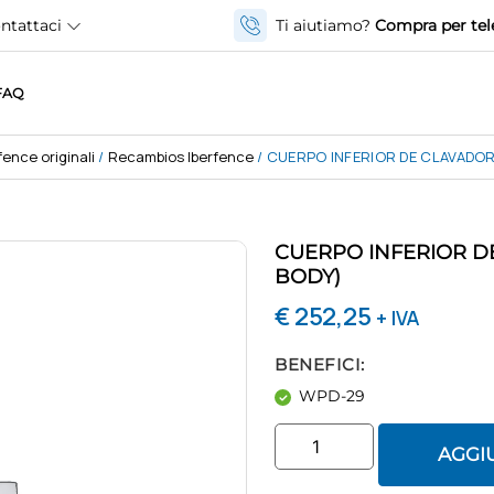
ntattaci
Ti aiutiamo?
Compra per tel
FAQ
ence originali
/
Recambios Iberfence
/ CUERPO INFERIOR DE CLAVADOR
CUERPO INFERIOR D
BODY)
€
252,25
+ IVA
BENEFICI:
WPD-29
AGGI