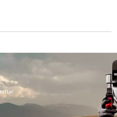
datta!