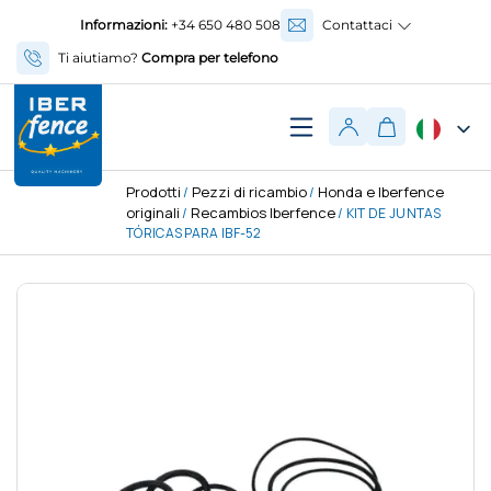
Informazioni:
+34 650 480 508
Contattaci
Ti aiutiamo?
Compra per telefono
Prodotti
Pezzi di ricambio
Honda e Iberfence
/
/
originali
Recambios Iberfence
/
/ KIT DE JUNTAS
TÓRICAS PARA IBF-52