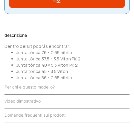
descrizione
Dentro del kit podrás encontrar:
Junta tórica 76 × 2.65 nitrilo
Junta tórica 37.5 × 3.5 Viton PK 2
Junta tórica 40 × 5.3 Viton PK 2
Junta tórica 45 × 3.5 Viton
Junta tórica 56 × 2.65 nitrilo
Per chi è questo modello?
video dimostrativo
Domande frequenti sui prodotti