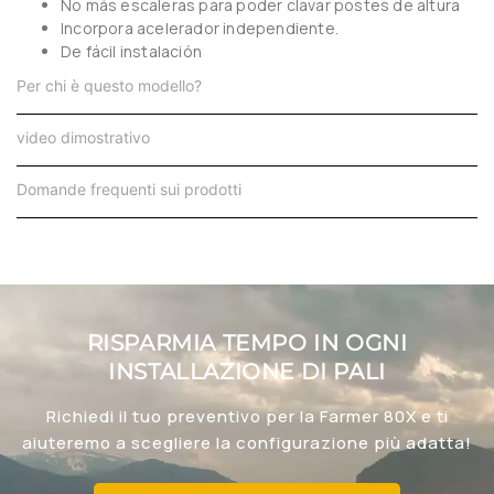
No más escaleras para poder clavar postes de altura
Incorpora acelerador independiente.
De fácil instalación
Per chi è questo modello?
video dimostrativo
Domande frequenti sui prodotti
RISPARMIA TEMPO IN OGNI
INSTALLAZIONE DI PALI
Richiedi il tuo preventivo per la Farmer 80X e ti
aiuteremo a scegliere la configurazione più adatta!