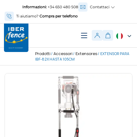
Informazioni:
+34 650 480 508
Contattaci
Ti aiutiamo?
Compra per telefono
Prodotti
Accessori
Extensores
/
/
/ EXTENSOR PARA
IBF-82X HASTA 105CM