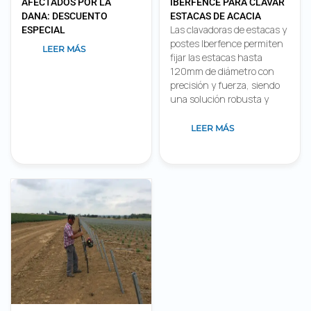
AFECTADOS POR LA
IBERFENCE PARA CLAVAR
DANA: DESCUENTO
ESTACAS DE ACACIA
Las clavadoras de estacas y
ESPECIAL
postes Iberfence permiten
LEER MÁS
fijar las estacas hasta
120mm de diámetro con
precisión y fuerza, siendo
una solución robusta y
LEER MÁS