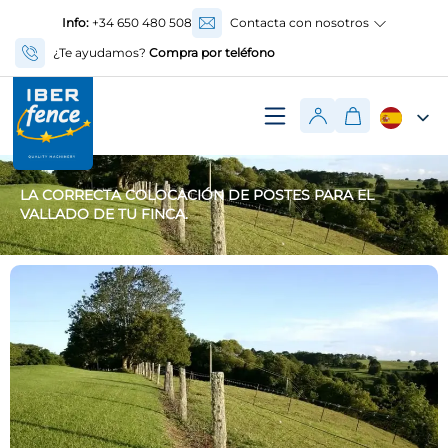
Info:
+34 650 480 508
Contacta con nosotros
¿Te ayudamos?
Compra por teléfono
LA CORRECTA COLOCACIÓN DE POSTES PARA EL
VALLADO DE TU FINCA.