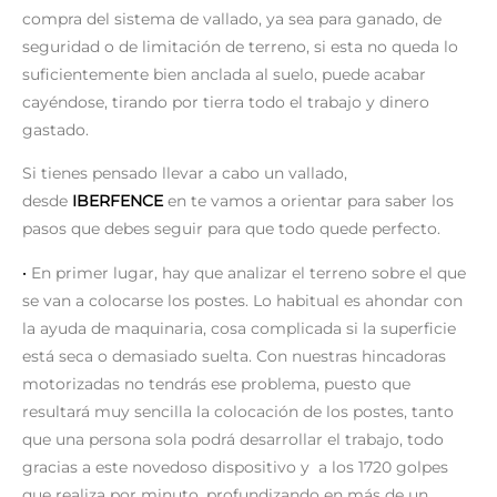
compra del sistema de vallado, ya sea para ganado, de
seguridad o de limitación de terreno, si esta no queda lo
suficientemente bien anclada al suelo, puede acabar
cayéndose, tirando por tierra todo el trabajo y dinero
gastado.
Si tienes pensado llevar a cabo un vallado,
desde
IBERFENCE
en te vamos a orientar para saber los
pasos que debes seguir para que todo quede perfecto.
·
En primer lugar, hay que analizar el terreno sobre el que
se van a colocarse los postes. Lo habitual es ahondar con
la ayuda de maquinaria, cosa complicada si la superficie
está seca o demasiado suelta. Con nuestras hincadoras
motorizadas no tendrás ese problema, puesto que
resultará muy sencilla la colocación de los postes, tanto
que una persona sola podrá desarrollar el trabajo, todo
gracias a este novedoso dispositivo y a los 1720 golpes
que realiza por minuto, profundizando en más de un