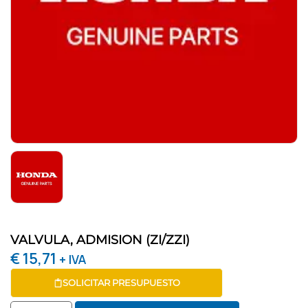
VALVULA, ADMISION (ZI/ZZI)
€
15,71
+ IVA
SOLICITAR PRESUPUESTO