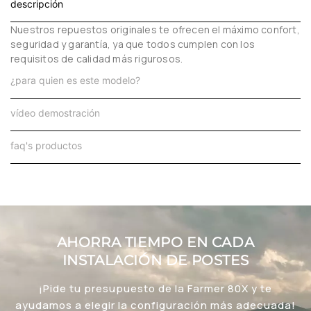
descripción
Nuestros repuestos originales te ofrecen el máximo confort,
seguridad y garantía, ya que todos cumplen con los
requisitos de calidad más rigurosos.
¿para quien es este modelo?
vídeo demostración
faq's productos
AHORRA TIEMPO EN CADA
INSTALACIÓN DE POSTES
¡Pide tu presupuesto de la Farmer 80X y te
ayudamos a elegir la configuración más adecuada!