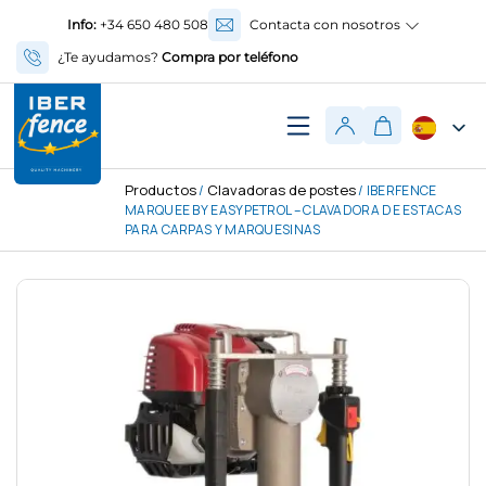
Info:
+34 650 480 508
Contacta con nosotros
¿Te ayudamos?
Compra por teléfono
Productos
Clavadoras de postes
/
/ IBERFENCE
MARQUEE BY EASYPETROL – CLAVADORA DE ESTACAS
PARA CARPAS Y MARQUESINAS