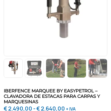
IBERFENCE MARQUEE BY EASYPETROL –
CLAVADORA DE ESTACAS PARA CARPAS Y
MARQUESINAS
€
2.490,00
-
€
2.640,00
+ IVA