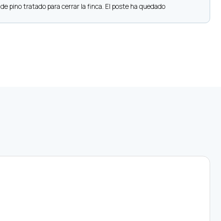
 pino tratado para cerrar la finca. El poste ha quedado
S
r