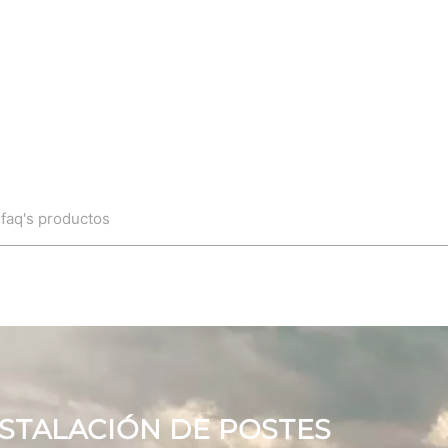
n
faq's productos
STALACIÓN DE POSTES