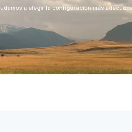
ayudamos a elegir la configuración más adecuad