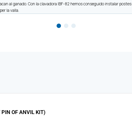
can al ganado. Con la clavadora IBF-82 hemos conseguido instalar postes de
er la valla.
PIN OF ANVIL KIT)