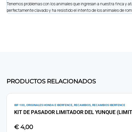
Tenemos problemas con los animales que ingresan a nuestra finca y ata
perfectamente clavado y ha resistido el intento de los animales de romp
PRODUCTOS RELACIONADOS
,
,
,
IBF-100
ORIGINALES HONDA E IBERFENCE
RECAMBIOS
RECAMBIOS IBERFENCE
KIT DE PASADOR LIMITADOR DEL YUNQUE (LIMIT 
€
4,00