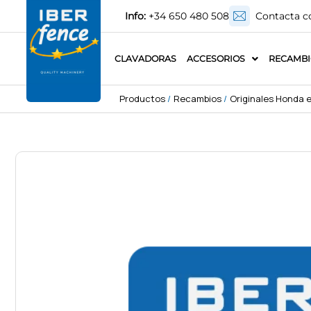
Info:
+34 650 480 508
Contacta c
CLAVADORAS
ACCESORIOS
RECAMB
Productos
/
Recambios
/
Originales Honda e