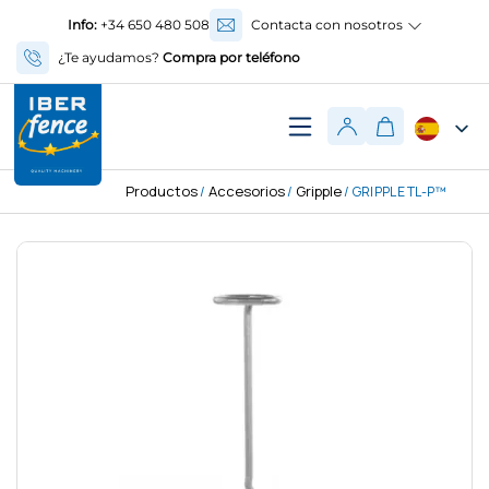
Info:
+34 650 480 508
Contacta con nosotros
¿Te ayudamos?
Compra por teléfono
Productos
Accesorios
Gripple
/
/
/ GRIPPLE TL-P™