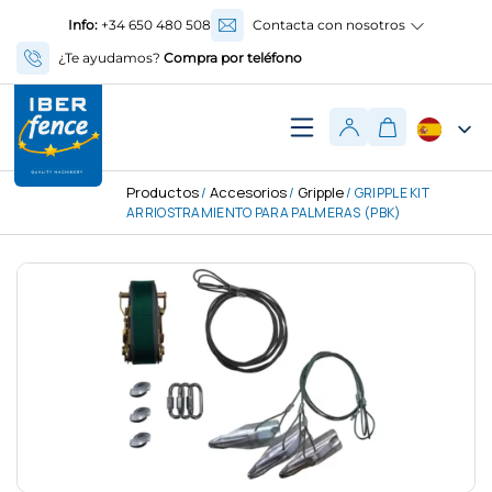
Info:
+34 650 480 508
Contacta con nosotros
¿Te ayudamos?
Compra por teléfono
Productos
Accesorios
Gripple
/
/
/ GRIPPLE KIT
ARRIOSTRAMIENTO PARA PALMERAS (PBK)