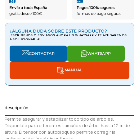
Envío a toda España
Pagos 100% seguros
gratis desde 100€
formas de pago seguras
¿ALGUNA DUDA SOBRE ESTE PRODUCTO?
¡ESCRÍBENOS Ó ENVÍANOS AHORA UN WHATSAPP Y TE AYUDAREMOS
A SOLUCIONARLA!
CONTACTAR
WHATSAPP
MANUAL
descripción
Permite asegurar y estabilizar todo tipo de
árboles.
Disponible para diferentes tamaños
de árbol hasta 12 m de
altura. El tensor con
autobloqueo permite corregir la
inclinación del
árbol sin esfuerzo.