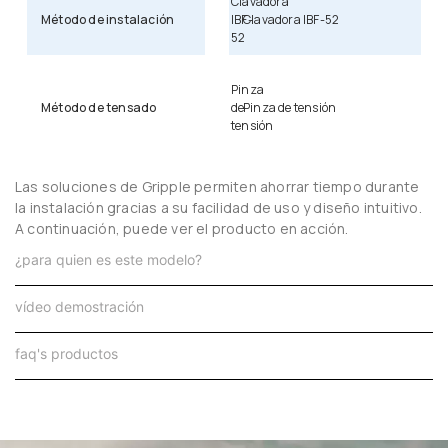
Clavadora
Método de instalación
IBF-
Clavadora IBF-52
52
Pinza
Método de tensado
de
Pinza de tensión
tensión
Las soluciones de Gripple permiten ahorrar tiempo durante
la instalación gracias a su facilidad de uso y diseño intuitivo.
A continuación, puede ver el producto en acción.
¿para quien es este modelo?
vídeo demostración
faq's productos