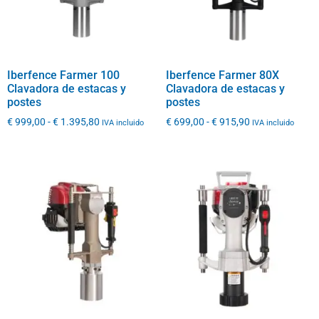
Iberfence Farmer 100
Iberfence Farmer 80X
Clavadora de estacas y
Clavadora de estacas y
postes
postes
€
999,00
-
€
1.395,80
€
699,00
-
€
915,90
IVA incluido
IVA incluido