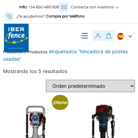
Info:
+34 650 480 508
Contacta con nosotros
¿Te ayudamos?
Compra por teléfono
/
etiquetados “hincadora de postes
Productos
Productos
usadas”
Mostrando los 5 resultados
¡Oferta!