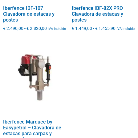
Iberfence IBF-107
Iberfence IBF-82X PRO
Clavadora de estacas y
Clavadora de estacas y
postes
postes
€
2.490,00
-
€
2.820,00
€
1.449,00
-
€
1.455,90
IVA incluido
IVA incluido
Iberfence Marquee by
Easypetrol – Clavadora de
estacas para carpas y