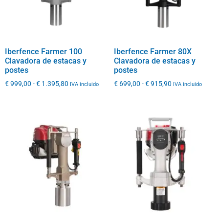
Iberfence Farmer 100
Iberfence Farmer 80X
Clavadora de estacas y
Clavadora de estacas y
postes
postes
€
999,00
-
€
1.395,80
€
699,00
-
€
915,90
IVA incluido
IVA incluido