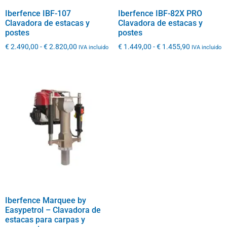
Iberfence IBF-107
Iberfence IBF-82X PRO
Clavadora de estacas y
Clavadora de estacas y
postes
postes
€
2.490,00
-
€
2.820,00
€
1.449,00
-
€
1.455,90
IVA incluido
IVA incluido
Iberfence Marquee by
Easypetrol – Clavadora de
estacas para carpas y