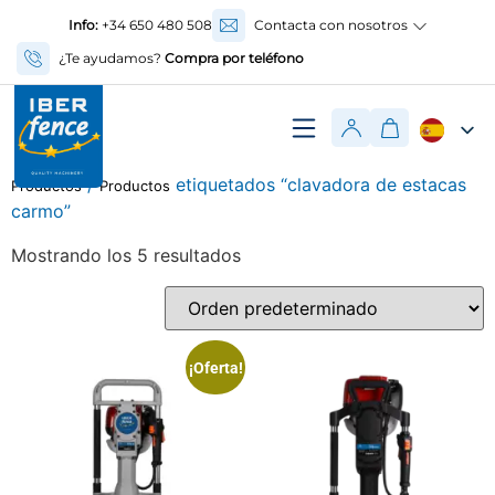
Info:
+34 650 480 508
Contacta con nosotros
¿Te ayudamos?
Compra por teléfono
/
etiquetados “clavadora de estacas
Productos
Productos
carmo”
Mostrando los 5 resultados
¡Oferta!