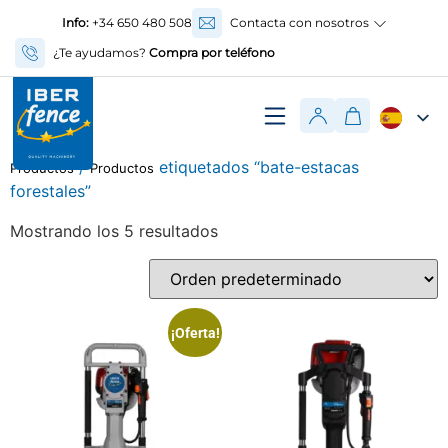
Info:
+34 650 480 508
Contacta con nosotros
¿Te ayudamos?
Compra por teléfono
/
etiquetados “bate-estacas
Productos
Productos
forestales”
Mostrando los 5 resultados
¡Oferta!