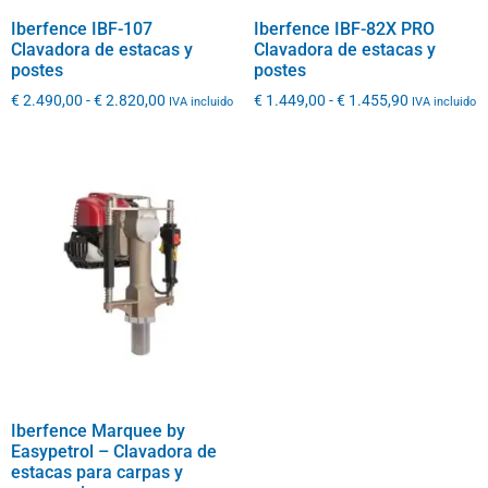
Iberfence IBF-107
Iberfence IBF-82X PRO
Clavadora de estacas y
Clavadora de estacas y
postes
postes
€
2.490,00
-
€
2.820,00
€
1.449,00
-
€
1.455,90
IVA incluido
IVA incluido
Iberfence Marquee by
Easypetrol – Clavadora de
estacas para carpas y