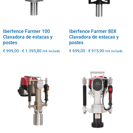
Iberfence Farmer 100
Iberfence Farmer 80X
Clavadora de estacas y
Clavadora de estacas y
postes
postes
€
999,00
-
€
1.395,80
€
699,00
-
€
915,90
IVA incluido
IVA incluido