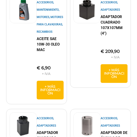
,
,
ACCESORIOS
ACCESORIOS
,
MANTENIMIENTO
ADAPTADORES
ADAPTADOR
,
MOTORES
MOTORES
CUADRADO
,
PARA CLAVADORAS
107X107MM
RECAMBIOS
(4″)
ACEITE SAE
10W-30 OLEO
MAC
€
209,90
€
6,90
+ MÁS
INFORMACI
ÓN
+ MÁS
INFORMACI
ÓN
,
,
ACCESORIOS
ACCESORIOS
ADAPTADORES
ADAPTADORES
ADAPTADOR
ADAPTADOR DE