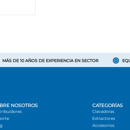
MÁS DE 10 AÑOS DE EXPERIENCIA EN SECTOR
EQU
BRE NOSOTROS
CATEGORÍAS
tribuidores
Clavadoras
orte
Extractores
og
Accesorios