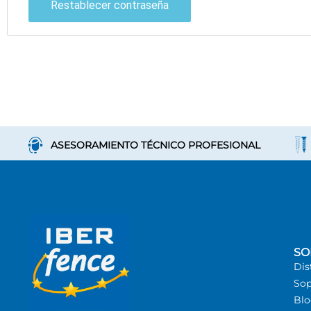
Restablecer contraseña
ASESORAMIENTO TÉCNICO PROFESIONAL
SO
Dis
Sop
Bl