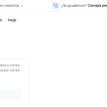
on nosotros
¿Te ayudamos?
Compra por
S
FAQS
ario o correo
va por correo