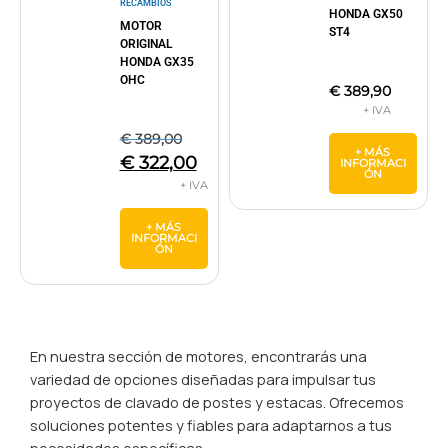
RECAMBIOS
HONDA GX50
MOTOR
ST4
ORIGINAL
HONDA GX35
OHC
€
389,90
€
389,00
+ MÁS
€
322,00
INFORMACI
ÓN
+ MÁS
INFORMACI
ÓN
En nuestra sección de motores, encontrarás una
variedad de opciones diseñadas para impulsar tus
proyectos de clavado de postes y estacas. Ofrecemos
soluciones potentes y fiables para adaptarnos a tus