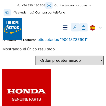
Info:
+34 650 480 508
Contacta con nosotros
¿Te ayudamos?
Compra por teléfono
/
etiquetados “90018Z3E901”
Productos
Productos
Mostrando el único resultado