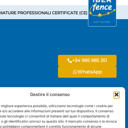
IATURE PROFESSIONALI CERTIFICATE (CE)
+34 985 985 351
WhatsApp
Gestire il consenso
 la migliore esperienza possibile, utilizziamo tecnologie come i cookie per
e/o accedere alle informazioni presenti sul tuo dispositivo. Il consenso
ueste tecnologie ci consentirà di trattare dati quali il comportamento di
o gli identificativi univoci su questo sito. Il mancato consenso o la revoca
o potrebbero compromettere il corretto funzionamento di alcune