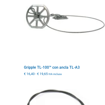
Gripple TL-100™ con ancla TL-A3
€
16,40
-
€
19,65
IVA inclusa