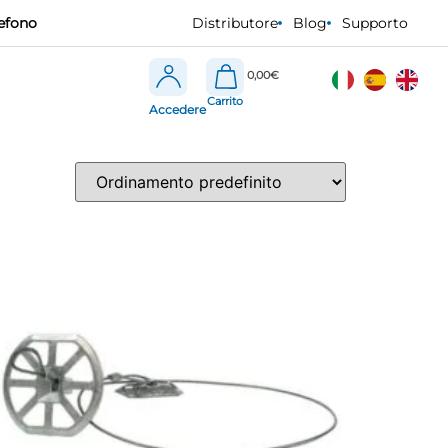
efono
Distributore
Blog
Supporto
0,00
€
Accedere