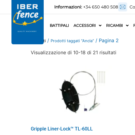
Informazioni:
+34 650 480 508
Co
BATTIPALI
ACCESSORI
RICAMBI
/
/ Pagina 2
Prodotti
Prodotti taggati “Ancla”
Visualizzazione di 10-18 di 21 risultati
Gripple Liner-Lock™ TL-60LL