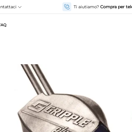
ntattaci
Ti aiutiamo?
Compra per tel
FAQ