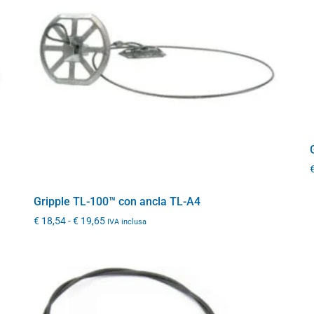
Gripple TL-100™ con ancla TL-A4
€
18,54
-
€
19,65
IVA inclusa