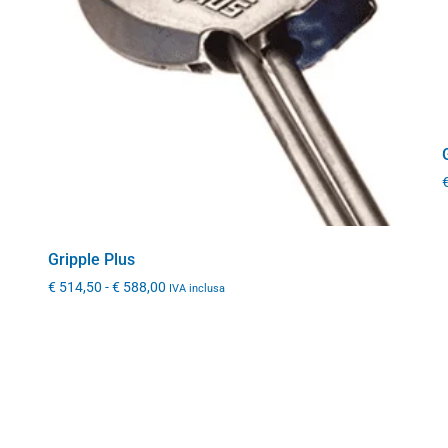
Gripple Plus
€
514,50
-
€
588,00
IVA inclusa