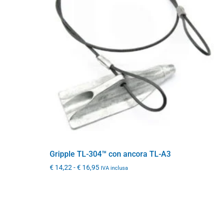
Gripple TL-304™ con ancora TL-A3
€
14,22
-
€
16,95
IVA inclusa